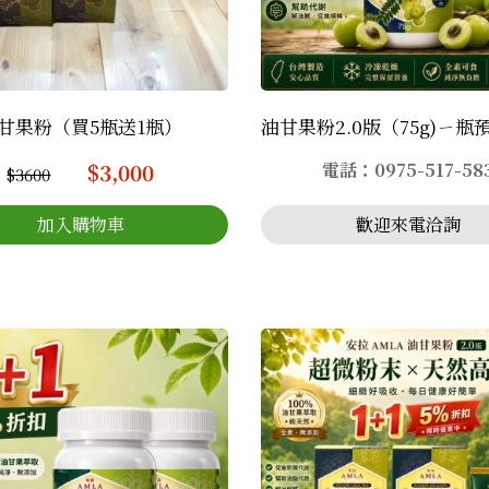
甘果粉（買5瓶送1瓶）
$3,000
電話：0975-517-58
$3600
歡迎來電洽詢