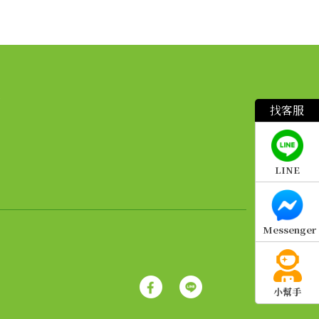
繫
找客服
LINE
Messenger
小幫手
AI