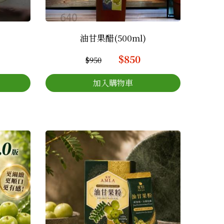
油甘果醋(500ml)
$850
$950