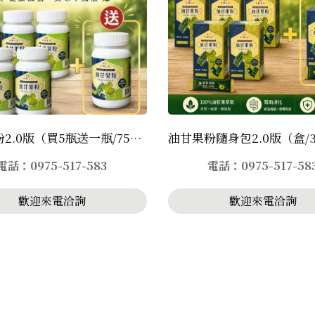
油甘果粉2.0版（買5瓶送一瓶/75g）預定9月上市
電話：0975-517-583
電話：0975-517-58
歡迎來電洽詢
歡迎來電洽詢