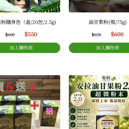
粉隨身包（盒/20包/2.5g)
油甘果粉(瓶/75g)
$550
$600
$600
$650