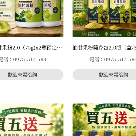
安拉油甘果粉2.0（75g)x2瓶預定9月上市
電話：0975-517-583
電話：0975-517-58
歡迎來電洽詢
歡迎來電洽詢